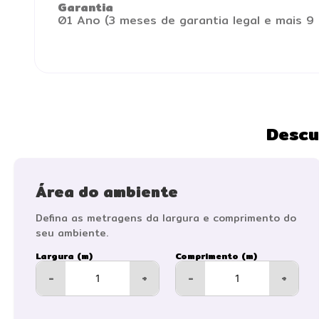
Garantia
01 Ano (3 meses de garantia legal e mais 9 
Descu
Área do ambiente
Defina as metragens da largura e comprimento do
seu ambiente.
Largura (m)
Comprimento (m)
-
+
-
+