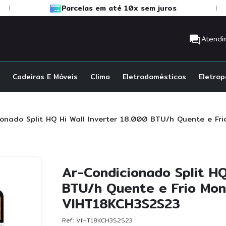
Parcelas em até 10x sem juros
Atendi
S BUSCADOS
Cadeiras E Móveis
Clima
Eletrodomésticos
Eletrop
ionado Split HQ Hi Wall Inverter 18.000 BTU/h Quente e F
ionado
Ar-Condicionado Split HQ
BTU/h Quente e Frio Mon
VIHT18KCH3S2S23
Ref
:
VIHT18KCH3S2S23