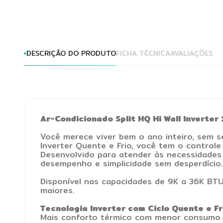
DESCRIÇÃO DO PRODUTO
FICHA TÉCNICA
AVALIAÇÕES
Ar-Condicionado Split HQ Hi Wall Inverte
Você merece viver bem o ano inteiro, sem s
Inverter Quente e Frio, você tem o controle
Desenvolvido para atender às necessidades d
desempenho e simplicidade sem desperdício.
Disponível nas capacidades de 9K a 36K BTU
maiores.
Tecnologia Inverter com Ciclo Quente e Fr
Mais conforto térmico com menor consumo 