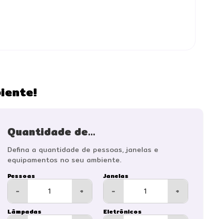
iente!
Quantidade de...
Defina a quantidade de pessoas, janelas e
equipamentos no seu ambiente.
Pessoas
Janelas
-
+
-
+
Lâmpadas
Eletrônicos