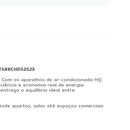
IHT18KCH3S2S23
o. Com os aparelhos de ar-condicionado HQ
ciência e economia real de energia.
ntrega o equilíbrio ideal entre
esde quartos, salas até espaços comerciais