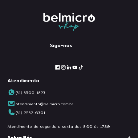
Siga-nos
Atendimento
(31) 3500-1823
atendimento@belmicro.com.br
(31) 2532-0301
Atendimento de segunda a sexta das 8:00 às 17:30
Sobre Nós