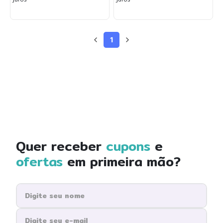
1
Quer receber
cupons
e
ofertas
em primeira mão?