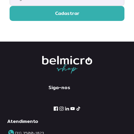
Cadastrar
Siga-nos
Atendimento
(31) 3500-1823